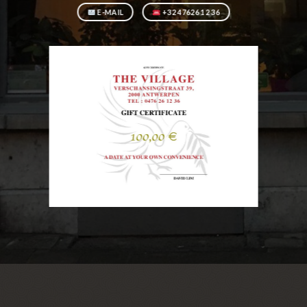
E-MAIL
+32 47626 12 36